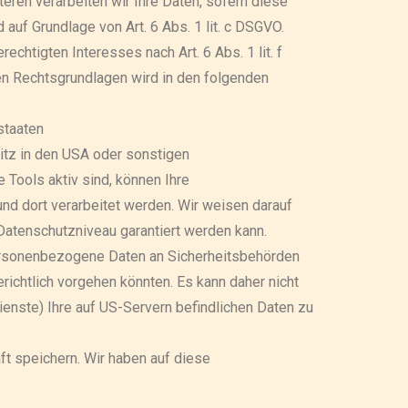
teren verarbeiten wir Ihre Daten, sofern diese
d auf Grundlage von Art. 6 Abs. 1 lit. c DSGVO.
chtigten Interesses nach Art. 6 Abs. 1 lit. f
gen Rechtsgrundlagen wird in den folgenden
staaten
tz in den USA oder sonstigen
 Tools aktiv sind, können Ihre
nd dort verarbeitet werden. Wir weisen darauf
 Datenschutzniveau garantiert werden kann.
ersonenbezogene Daten an Sicherheitsbehörden
ichtlich vorgehen könnten. Es kann daher nicht
nste) Ihre auf US-Servern befindlichen Daten zu
t speichern. Wir haben auf diese