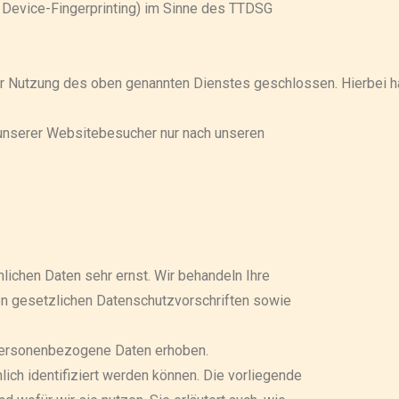
ür Device-Fingerprinting) im Sinne des TTDSG
ur Nutzung des oben genannten Dienstes geschlossen. Hierbei ha
unserer Websitebesucher nur nach unseren
lichen Daten sehr ernst. Wir behandeln Ihre
n gesetzlichen Datenschutzvorschriften sowie
personenbezogene Daten erhoben.
ch identifiziert werden können. Die vorliegende