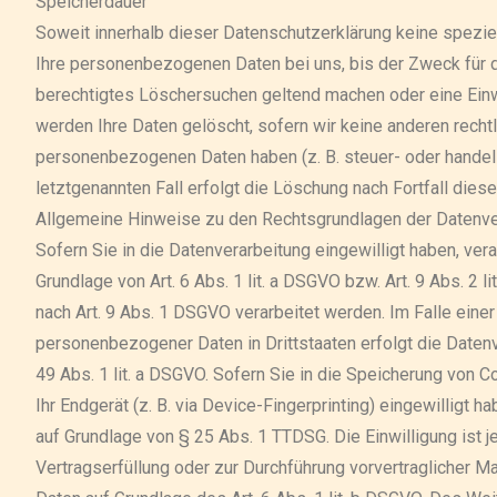
Speicherdauer
Soweit innerhalb dieser Datenschutzerklärung keine spezie
Ihre personenbezogenen Daten bei uns, bis der Zweck für di
berechtigtes Löschersuchen geltend machen oder eine Einwi
werden Ihre Daten gelöscht, sofern wir keine anderen rechtl
personenbezogenen Daten haben (z. B. steuer- oder handel
letztgenannten Fall erfolgt die Löschung nach Fortfall diese
Allgemeine Hinweise zu den Rechtsgrundlagen der Datenve
Sofern Sie in die Datenverarbeitung eingewilligt haben, ve
Grundlage von Art. 6 Abs. 1 lit. a DSGVO bzw. Art. 9 Abs. 2
nach Art. 9 Abs. 1 DSGVO verarbeitet werden. Im Falle einer
personenbezogener Daten in Drittstaaten erfolgt die Daten
49 Abs. 1 lit. a DSGVO. Sofern Sie in die Speicherung von C
Ihr Endgerät (z. B. via Device-Fingerprinting) eingewilligt h
auf Grundlage von § 25 Abs. 1 TTDSG. Die Einwilligung ist je
Vertragserfüllung oder zur Durchführung vorvertraglicher Ma