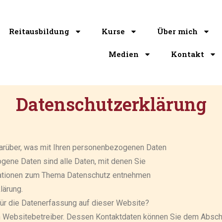
Reitausbildung
Kurse
Über mich
Medien
Kontakt
Datenschutzerklärung
darüber, was mit Ihren personenbezogenen Daten
ene Daten sind alle Daten, mit denen Sie
ormationen zum Thema Datenschutz entnehmen
lärung.
für die Datenerfassung auf dieser Website?
n Websitebetreiber. Dessen Kontaktdaten können Sie dem Abschnit