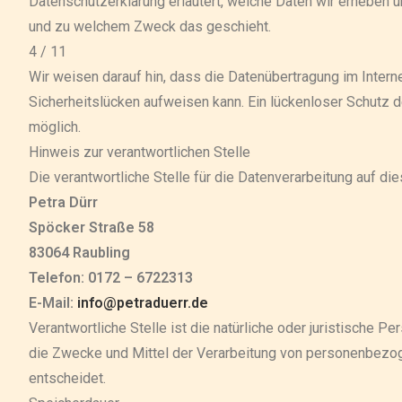
Datenschutzerklärung erläutert, welche Daten wir erheben un
und zu welchem Zweck das geschieht.
4 / 11
Wir weisen darauf hin, dass die Datenübertragung im Interne
Sicherheitslücken aufweisen kann. Ein lückenloser Schutz de
möglich.
Hinweis zur verantwortlichen Stelle
Die verantwortliche Stelle für die Datenverarbeitung auf die
Petra Dürr
Spöcker Straße 58
83064 Raubling
Telefon: 0172 – 6722313
E-Mail:
info@petraduerr.de
Verantwortliche Stelle ist die natürliche oder juristische P
die Zwecke und Mittel der Verarbeitung von personenbezog
entscheidet.