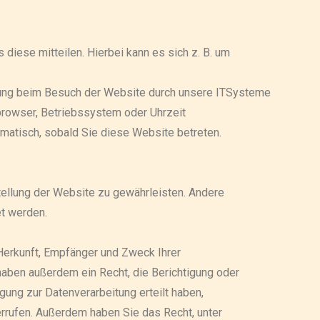
diese mitteilen. Hierbei kann es sich z. B. um
igung beim Besuch der Website durch unsere ITSysteme
tbrowser, Betriebssystem oder Uhrzeit
omatisch, sobald Sie diese Website betreten.
stellung der Website zu gewährleisten. Andere
t werden.
 Herkunft, Empfänger und Zweck Ihrer
aben außerdem ein Recht, die Berichtigung oder
gung zur Datenverarbeitung erteilt haben,
derrufen. Außerdem haben Sie das Recht, unter