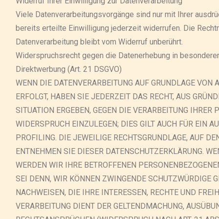
Widerruf Ihrer Einwilligung zur Datenverarbeitung
Viele Datenverarbeitungsvorgänge sind nur mit Ihrer ausdrü
bereits erteilte Einwilligung jederzeit widerrufen. Die Rech
Datenverarbeitung bleibt vom Widerruf unberührt.
Widerspruchsrecht gegen die Datenerhebung in besondere
Direktwerbung (Art. 21 DSGVO)
WENN DIE DATENVERARBEITUNG AUF GRUNDLAGE VON ART.
ERFOLGT, HABEN SIE JEDERZEIT DAS RECHT, AUS GRÜND
SITUATION ERGEBEN, GEGEN DIE VERARBEITUNG IHRE
WIDERSPRUCH EINZULEGEN; DIES GILT AUCH FÜR EIN 
PROFILING. DIE JEWEILIGE RECHTSGRUNDLAGE, AUF DE
ENTNEHMEN SIE DIESER DATENSCHUTZERKLÄRUNG. WEN
WERDEN WIR IHRE BETROFFENEN PERSONENBEZOGENEN
SEI DENN, WIR KÖNNEN ZWINGENDE SCHUTZWÜRDIGE G
NACHWEISEN, DIE IHRE INTERESSEN, RECHTE UND FREI
VERARBEITUNG DIENT DER GELTENDMACHUNG, AUSÜBUN