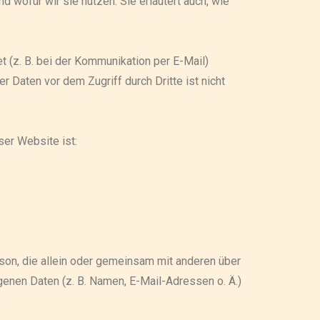
d wofür wir sie nutzen. Sie erläutert auch, wie
t (z. B. bei der Kommunikation per E-Mail)
r Daten vor dem Zugriff durch Dritte ist nicht
ser Website ist:
erson, die allein oder gemeinsam mit anderen über
enen Daten (z. B. Namen, E-Mail-Adressen o. Ä.)