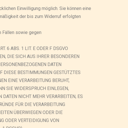
cklichen Einwilligung möglich. Sie können eine
tmäßigkeit der bis zum Widerruf erfolgten
n Fällen sowie gegen
 6 ABS. 1 LIT. E ODER F DSGVO
EN, DIE SICH AUS IHRER BESONDEREN
R PERSONENBEZOGENEN DATEN
AUF DIESE BESTIMMUNGEN GESTÜTZTES
NEN EINE VERARBEITUNG BERUHT,
N SIE WIDERSPRUCH EINLEGEN,
 DATEN NICHT MEHR VERARBEITEN, ES
RÜNDE FÜR DIE VERARBEITUNG
HEITEN ÜBERWIEGEN ODER DIE
G ODER VERTEIDIGUNG VON