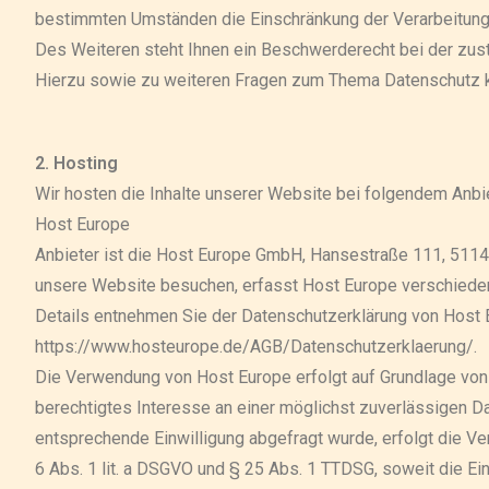
bestimmten Umständen die Einschränkung der Verarbeitung
Des Weiteren steht Ihnen ein Beschwerderecht bei der zus
Hierzu sowie zu weiteren Fragen zum Thema Datenschutz k
2. Hosting
Wir hosten die Inhalte unserer Website bei folgendem Anbie
Host Europe
Anbieter ist die Host Europe GmbH, Hansestraße 111, 5114
unsere Website besuchen, erfasst Host Europe verschiedene
Details entnehmen Sie der Datenschutzerklärung von Host 
https://www.hosteurope.de/AGB/Datenschutzerklaerung/.
Die Verwendung von Host Europe erfolgt auf Grundlage von Ar
berechtigtes Interesse an einer möglichst zuverlässigen Da
entsprechende Einwilligung abgefragt wurde, erfolgt die Ver
6 Abs. 1 lit. a DSGVO und § 25 Abs. 1 TTDSG, soweit die Ei